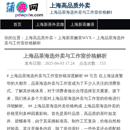
上海高品质外卖
上海品茶海选外卖与工作室价格解析
首页
上海新茶外卖微
上海新茶嫩茶
信
WVX
你的位置：
上海高品质外卖
>
上海新茶嫩茶WVX
> 上海品茶海选外
卖与工作室价格解析
上海品茶海选外卖与工作室价格解析
发布日期：2025-04-03 17:24 点击次数：153
# 上海品茶海选外卖与工作室价格深度解析 ## 引言 在上海这座繁
华的大都市，品茶海选外卖与工作室成为了不少人关注的消费形
式。了解其价格体系，对于消费者做出合理选择至关重要。接下
来，我们将从多个方面对上海品茶海选外卖与工作室的价格进行
详细解析。 ## 上海品茶海选外卖价格构成 上海品茶海选外卖的
价格受到多种因素影响。首先是茶叶品质，高品质的茶叶如龙
井、碧螺春等，由于其采摘标准高、制作工艺复杂，价格自然相
对较高。其次是服务内容，除了提供茶叶，一些外卖还会搭配精