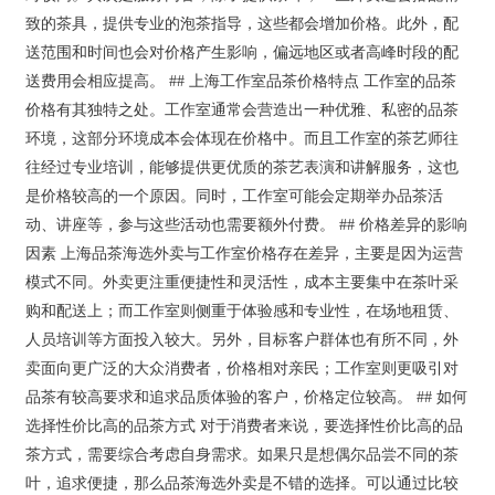
致的茶具，提供专业的泡茶指导，这些都会增加价格。此外，配
送范围和时间也会对价格产生影响，偏远地区或者高峰时段的配
送费用会相应提高。 ## 上海工作室品茶价格特点 工作室的品茶
价格有其独特之处。工作室通常会营造出一种优雅、私密的品茶
环境，这部分环境成本会体现在价格中。而且工作室的茶艺师往
往经过专业培训，能够提供更优质的茶艺表演和讲解服务，这也
是价格较高的一个原因。同时，工作室可能会定期举办品茶活
动、讲座等，参与这些活动也需要额外付费。 ## 价格差异的影响
因素 上海品茶海选外卖与工作室价格存在差异，主要是因为运营
模式不同。外卖更注重便捷性和灵活性，成本主要集中在茶叶采
购和配送上；而工作室则侧重于体验感和专业性，在场地租赁、
人员培训等方面投入较大。另外，目标客户群体也有所不同，外
卖面向更广泛的大众消费者，价格相对亲民；工作室则更吸引对
品茶有较高要求和追求品质体验的客户，价格定位较高。 ## 如何
选择性价比高的品茶方式 对于消费者来说，要选择性价比高的品
茶方式，需要综合考虑自身需求。如果只是想偶尔品尝不同的茶
叶，追求便捷，那么品茶海选外卖是不错的选择。可以通过比较