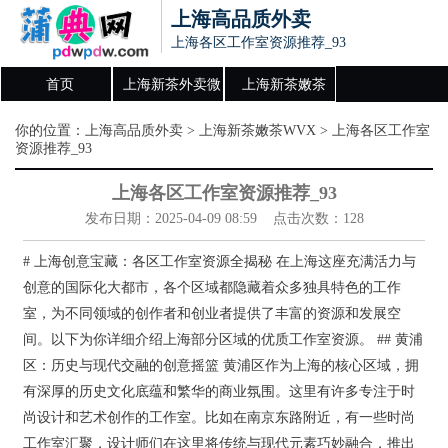
上海高品质外卖
上海各区工作室资源推荐_93
首页
上海新茶外卖微
上海新茶嫩茶
信
WVX
你的位置：
上海高品质外卖
>
上海新茶嫩茶WVX
> 上海各区工作室
资源推荐_93
上海各区工作室资源推荐_93
发布日期：2025-04-09 08:59 点击次数：128
# 上海创意宝藏：各区工作室资源全揭秘 在上海这座充满活力与
创意的国际化大都市，各个区域都隐藏着众多独具特色的工作
室，为不同领域的创作者和创业者提供了丰富的资源和发展空
间。以下为你详细介绍上海部分区域的优质工作室资源。 ## 黄浦
区：历史与现代交融的创意摇篮 黄浦区作为上海的核心区域，拥
有深厚的历史文化底蕴和繁华的商业氛围。这里有许多专注于时
尚设计和艺术创作的工作室。比如在南京东路附近，有一些时尚
工作室汇聚，设计师们在这里将传统与现代元素巧妙融合，推出