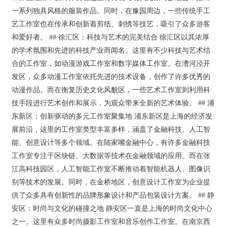
一系列独具风格的服装作品。同时，在豫园周边，一些传统手工
艺工作室也在传承和创新着剪纸、刺绣等技艺，吸引了众多游客
和爱好者。 ## 徐汇区：科技与艺术的完美结合 徐汇区以其浓厚
的学术氛围和先进的科技产业而闻名。这里有不少科技与艺术结
合的工作室，如动漫游戏工作室和数字媒体工作室。在漕河泾开
发区，众多动漫工作室依托先进的技术设备，创作了许多优秀的
动漫作品。而在衡复历史文化风貌区，一些艺术工作室则利用科
技手段进行艺术创作和展示，为观众带来全新的艺术体验。 ## 浦
东新区：创新驱动的多元工作室聚集地 浦东新区是上海的经济发
展前沿，这里的工作室类型丰富多样，涵盖了金融科技、人工智
能、创意设计等多个领域。在陆家嘴金融中心，有许多金融科技
工作室专注于区块链、大数据等技术在金融领域的应用。而在张
江高科技园区，人工智能工作室不断推动着智能机器人、图像识
别等技术的发展。同时，在金桥地区，创意设计工作室为企业提
供了众多具有创新性的品牌形象设计和产品包装设计方案。 ## 静
安区：时尚与文化的碰撞之地 静安区一直是上海的时尚文化中心
之一。这里有众多时尚摄影工作室和音乐创作工作室。在南京西