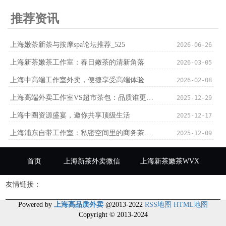
推荐资讯
上海嫩茶新茶与按摩spa论坛推荐_525
2026-06-26
上海新茶嫩茶工作室：春日嫩茶的清新角落
2026-03-05
上海中高端工作室外卖，便捷享受高端体验
2026-02-08
上海高端外卖工作室VS超市茶包：品质谁更优？
2025-12-29
上海中圈资源盛宴，邀你共享顶级生活
2025-12-17
上海浦东自带工作室：私密空间里的商务茶叙，效率与优雅并存
2025-12-09
首页
上海新茶外卖微信
上海新茶嫩茶WVX
友情链接：
Powered by
上海高品质外卖
@2013-2022
RSS地图
HTML地图
Copyright
© 2013-2024